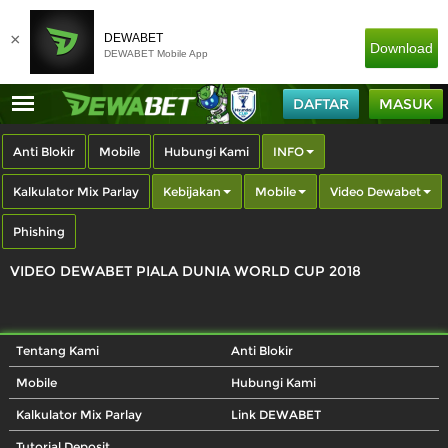
×
DEWABET
Download
DEWABET Mobile App
DAFTAR
MASUK
Anti Blokir
Mobile
Hubungi Kami
INFO
Kalkulator Mix Parlay
Kebijakan
Mobile
Video Dewabet
Phishing
VIDEO DEWABET PIALA DUNIA WORLD CUP 2018
Tentang Kami
Anti Blokir
Mobile
Hubungi Kami
Kalkulator Mix Parlay
Link DEWABET
Tutorial Deposit