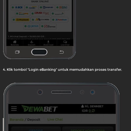
4. Klik tombol "Login eBanking" untuk memudahkan proses transfer.