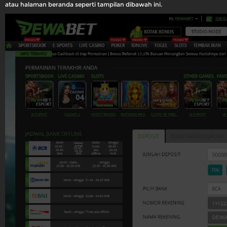
atau halaman beranda seperti tampilan dibawah ini.