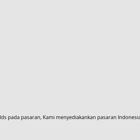
dds pada pasaran, Kami menyediakankan pasaran Indonesia