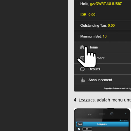
4.
Leagues, adalah menu un