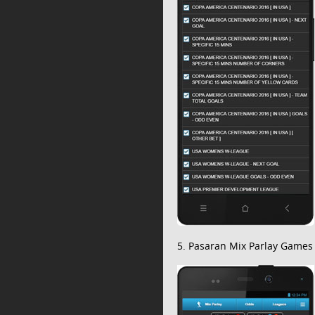
5. Pasaran Mix Parlay Games