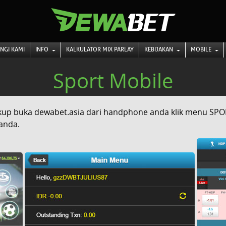
NGI KAMI
INFO
KALKULATOR MIX PARLAY
KEBIJAKAN
MOBILE
Sport Mobile
up buka dewabet.asia dari handphone anda klik menu SPOR
 anda.