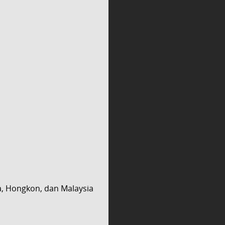
, Hongkon, dan Malaysia