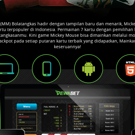
MM) Bolatangkas hadir dengan tampilan baru dan menarik, Mick
u terpopuler di Indonesia. Permainan 7 kartu dengan pemilihan ka
tangkasanmu. Kini game Mickey Mouse bisa dimainkan melalui mo
ckpot pada setiap putaran kartu terbaik yang didapatkan, Maink
keseruannya!