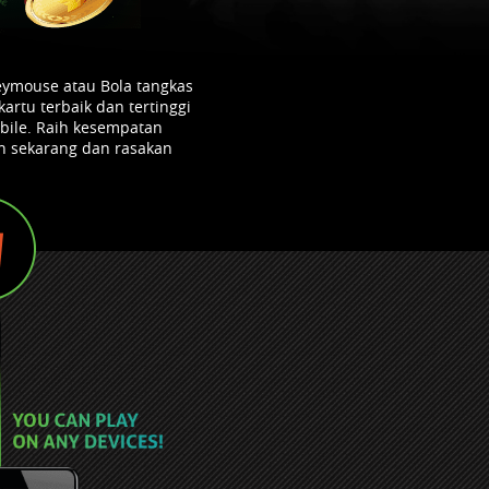
eymouse atau Bola tangkas
rtu terbaik dan tertinggi
bile. Raih kesempatan
an sekarang dan rasakan