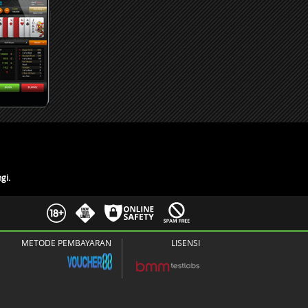
gi.
METODE PEMBAYARAN
LISENSI