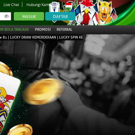
Live Chat
Hubungi Kami
DAFTAR
M BOLA TANGKAS
PROMOSI
REFERRAL
LUCKY DRAW KEMERDEKAAN | LUCKY SPIN KEMERDEKAAN | PROMO GOAL 15% MENIT 88+ – 