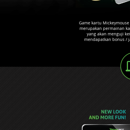
Game kartu Mickeymouse (
merupakan permainan kart
yang akan menguji ke
mendapatkan bonus / ja